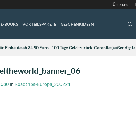
Über uns
E-BOOKS
VORTEILSPAKETE
GESCHENKIDEEN
ür Einkäufe ab 34,90 Euro | 100 Tage Geld-zurück-Garantie (außer digit
veltheworld_banner_06
1080
in
Roadtrips-Europa_200221