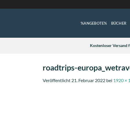
%ANGEBOTE%
BÜCHER
Kostenloser Versand f
roadtrips-europa_wetra
Veröffentlicht
21. Februar 2022
bei
1920 × 