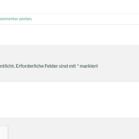
ommentar posten
.
tlicht.
Erforderliche Felder sind mit
*
markiert