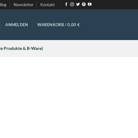
Blog
Newsletter
Kontakt
ANMELDEN
WARENKORB /
0,00
€
ale Produkte & B-Ware)